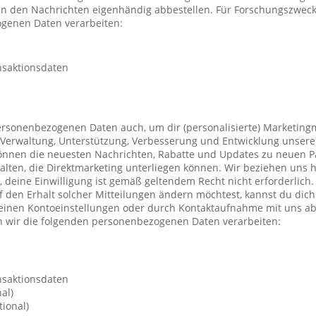
 in den Nachrichten eigenhändig abbestellen. Für Forschungszwec
genen Daten verarbeiten:
nsaktionsdaten
ersonenbezogenen Daten auch, um dir (personalisierte) Marketing
Verwaltung, Unterstützung, Verbesserung und Entwicklung unsere
önnen die neuesten Nachrichten, Rabatte und Updates zu neuen P
ten, die Direktmarketing unterliegen können. Wir beziehen uns h
n, deine Einwilligung ist gemäß geltendem Recht nicht erforderli
f den Erhalt solcher Mitteilungen ändern möchtest, kannst du dic
deinen Kontoeinstellungen oder durch Kontaktaufnahme mit uns a
 wir die folgenden personenbezogenen Daten verarbeiten:
nsaktionsdaten
al)
ional)