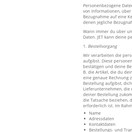
Personenbezogene Daten, 
von Informationen, über 
Bezugnahme auf eine Ken
denen jegliche Bezugnah
Wann immer du über unse
Daten. JET kann deine p
1.
Bestellvorgang
Wir verarbeiten die per
aufgibst. Diese persone
bestätigen und deine Be
B. die Artikel, die du d
eine genaue Rechnung z
Bestellung aufgibst, dic
Lieferunternehmen, die 
deiner Bestellung zuko
die Tatsache beziehen, d
erforderlich ist. Im Ra
Name
Adressdaten
Kontaktdaten
Bestellungs- und Tra