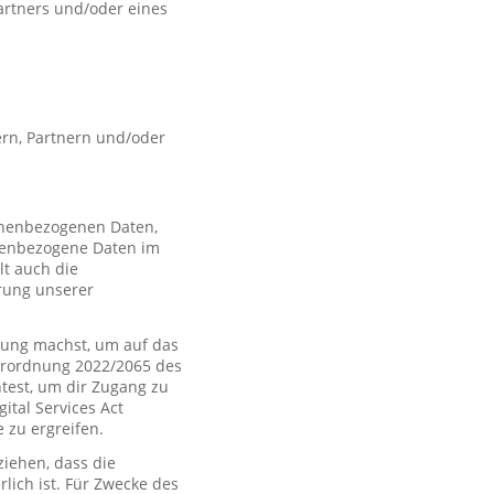
artners und/oder eines
rn, Partnern und/oder
sonenbezogenen Daten,
nenbezogene Daten im
t auch die
rung unserer
ung machst, um auf das
Verordnung 2022/2065 des
htest, um dir Zugang zu
tal Services Act
zu ergreifen.
iehen, dass die
rlich ist. Für Zwecke des