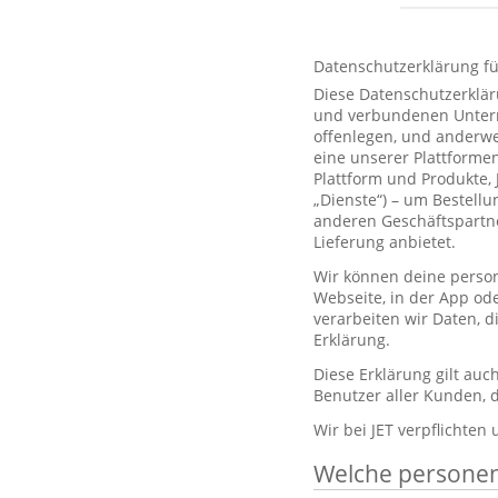
Datenschutzerklärung f
Diese Datenschutzerklär
und verbundenen Unterne
offenlegen, und anderwe
eine unserer Plattformen
Plattform und Produkte,
„Dienste“) – um Bestell
anderen Geschäftspartne
Lieferung anbietet.
Wir können deine person
Webseite, in der App od
verarbeiten wir Daten, 
Erklärung.
Diese Erklärung gilt au
Benutzer aller Kunden, d
Wir bei JET verpflichten
Welche persone