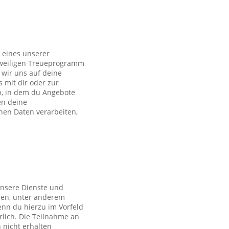
 eines unserer
eweiligen Treueprogramm
wir uns auf deine
s mit dir oder zur
p, in dem du Angebote
en deine
en Daten verarbeiten,
unsere Dienste und
ren, unter anderem
nn du hierzu im Vorfeld
rlich. Die Teilnahme an
 nicht erhalten