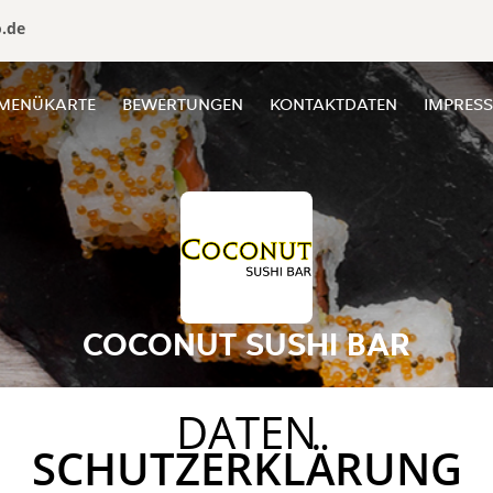
o.de
MENÜKARTE
BEWERTUNGEN
KONTAKTDATEN
IMPRES
COCONUT SUSHI BAR
DATEN
SCHUTZERKLÄRUNG