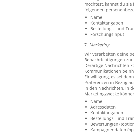
möchtest, kannst du sie
folgenden personenbezo
Name
Kontaktangaben
Bestellungs- und Tra
Forschungsinput
7.
Marketing
Wir verarbeiten deine p
Benachrichtigungen zur 
Derartige Nachrichten k
Kommunikationen beinhal
Einwilligung, es sei den
Präferenzen in Bezug au
in den Nachrichten, in 
Marketingzwecke können
Name
Adressdaten
Kontaktangaben
Bestellungs- und Tra
Bewertung(en) (option
Kampagnendaten (opt