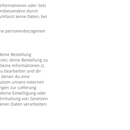
 Informationen oder Sets
, insbesondere durch
mfasst keine Daten, bei
eine personenbezogenen
deine Bestellung
ren, deine Bestellung zu
Deine Informationen (z.
zu bearbeiten und dir
i denen du eine
 nutzen unsere externen
ngen zur Lieferung
deine Einwilligung oder
r Einhaltung von Gesetzen
genen Daten verarbeiten: