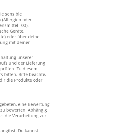
ie sensible
(Allergien oder
smittel isst),
sche Geräte,
te) oder über deine
lung mit deiner
nhaltung unserer
aufs und der Lieferung
rprüfen. Zu diesem
 bitten. Bitte beachte,
 dir die Produkte oder
 gebeten, eine Bewertung
r zu bewerten. Abhängig
s die Verarbeitung zur
 angibst. Du kannst