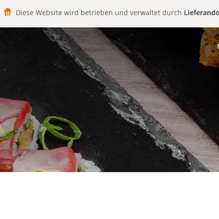
Diese Website wird betrieben und verwaltet durch
Lieferand