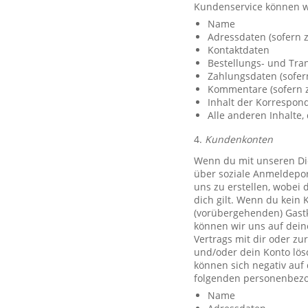
Kundenservice können w
Name
Adressdaten (sofern z
Kontaktdaten
Bestellungs- und Tra
Zahlungsdaten (sofer
Kommentare (sofern z
Inhalt der Korrespo
Alle anderen Inhalte, 
4.
Kundenkonten
Wenn du mit unseren Die
über soziale Anmeldeport
uns zu erstellen, wobei 
dich gilt. Wenn du kein 
(vorübergehenden) Gast
können wir uns auf deine
Vertrags mit dir oder zu
und/oder dein Konto lös
können sich negativ auf
folgenden personenbezo
Name