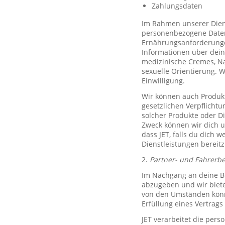
Zahlungsdaten
Im Rahmen unserer Diens
personenbezogene Daten 
Ernährungsanforderungen)
Informationen über dein
medizinische Cremes, N
sexuelle Orientierung. 
Einwilligung.
Wir können auch Produkt
gesetzlichen Verpflicht
solcher Produkte oder D
Zweck können wir dich um
dass JET, falls du dich w
Dienstleistungen bereitz
2.
Partner- und Fahrerb
Im Nachgang an deine Be
abzugeben und wir biete
von den Umständen könne
Erfüllung eines Vertrags 
JET verarbeitet die per