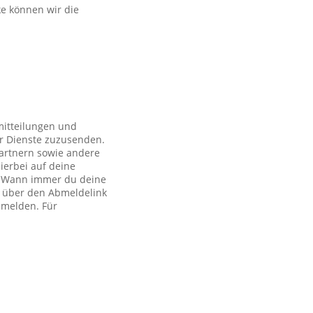
ke können wir die
mitteilungen und
r Dienste zuzusenden.
artnern sowie andere
ierbei auf deine
ch. Wann immer du deine
h über den Abmeldelink
bmelden. Für